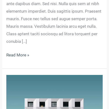
ante dapibus diam. Sed nisi. Nulla quis sem at nibh
elementum imperdiet. Duis sagittis ipsum. Praesent
mauris. Fusce nec tellus sed augue semper porta.
Mauris massa. Vestibulum lacinia arcu eget nulla.
Class aptent taciti sociosqu ad litora torquent per
conubia […]
Read More »
Pellentesque
nibh
aenean
quam
in