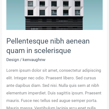
scelerisque
Pellentesque nibh aenean
quam in scelerisque
Design
/
kenvaughnw
Lorem ipsum dolor sit amet, consectetur adipiscing
elit. Integer nec odio. Praesent libero. Sed cursus
ante dapibus diam. Sed nisi. Nulla quis sem at nibh
elementum imperdiet. Duis sagittis ipsum. Praesent
mauris. Fusce nec tellus sed augue semper porta.
Mauris massa. Vestibulum lacinia arcu eget nulla.