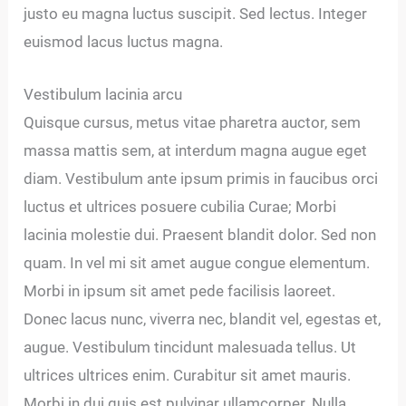
justo eu magna luctus suscipit. Sed lectus. Integer
euismod lacus luctus magna.
Vestibulum lacinia arcu
Quisque cursus, metus vitae pharetra auctor, sem
massa mattis sem, at interdum magna augue eget
diam. Vestibulum ante ipsum primis in faucibus orci
luctus et ultrices posuere cubilia Curae; Morbi
lacinia molestie dui. Praesent blandit dolor. Sed non
quam. In vel mi sit amet augue congue elementum.
Morbi in ipsum sit amet pede facilisis laoreet.
Donec lacus nunc, viverra nec, blandit vel, egestas et,
augue. Vestibulum tincidunt malesuada tellus. Ut
ultrices ultrices enim. Curabitur sit amet mauris.
Morbi in dui quis est pulvinar ullamcorper. Nulla