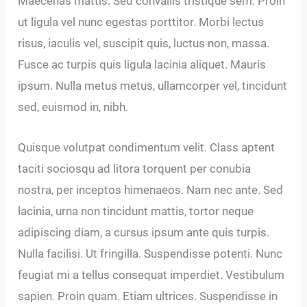
Maecenas mattis. Sed convallis tristique sem. Proin
ut ligula vel nunc egestas porttitor. Morbi lectus
risus, iaculis vel, suscipit quis, luctus non, massa.
Fusce ac turpis quis ligula lacinia aliquet. Mauris
ipsum. Nulla metus metus, ullamcorper vel, tincidunt
sed, euismod in, nibh.
Quisque volutpat condimentum velit. Class aptent
taciti sociosqu ad litora torquent per conubia
nostra, per inceptos himenaeos. Nam nec ante. Sed
lacinia, urna non tincidunt mattis, tortor neque
adipiscing diam, a cursus ipsum ante quis turpis.
Nulla facilisi. Ut fringilla. Suspendisse potenti. Nunc
feugiat mi a tellus consequat imperdiet. Vestibulum
sapien. Proin quam. Etiam ultrices. Suspendisse in