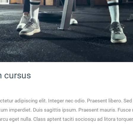
n cursus
tetur adipiscing elit. Integer nec odio. Praesent libero. Se
ntum imperdiet. Duis sagittis ipsum. Praesent mauris. Fusce
cu eget nulla. Class aptent taciti sociosqu ad litora torque