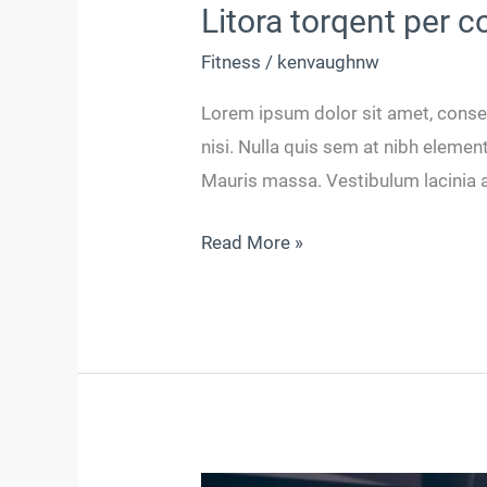
Litora torqent per 
Fitness
/
kenvaughnw
Lorem ipsum dolor sit amet, consec
nisi. Nulla quis sem at nibh eleme
Mauris massa. Vestibulum lacinia ar
Read More »