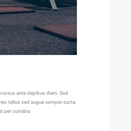
d cursus ante dapibus diam. Sed
 nec tellus sed augue semper porta.
nt per conubia