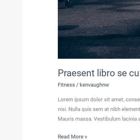
Praesent libro se c
Fitness
/
kenvaughnw
Lorem ipsum dolor sit amet, consec
nisi. Nulla quis sem at nibh eleme
Mauris massa. Vestibulum lacinia ar
Read More »